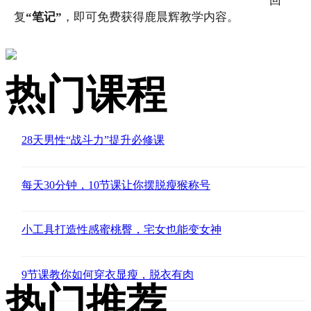
回
复
“笔记”
，即可免费获得鹿晨辉教学内容。
热门课程
28天男性“战斗力”提升必修课
每天30分钟，10节课让你摆脱瘦猴称号
小工具打造性感蜜桃臀，宅女也能变女神
9节课教你如何穿衣显瘦，脱衣有肉
热门推荐