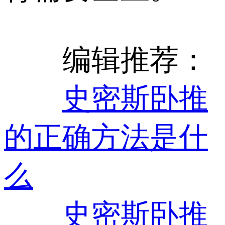
编辑推荐：
史密斯卧推
的正确方法是什
么
史密斯卧推