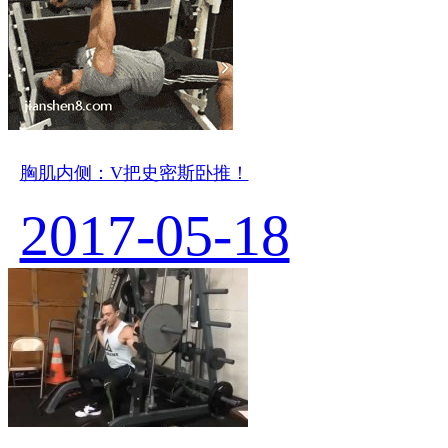
胸肌内侧：V把史密斯卧推！
2017-05-18