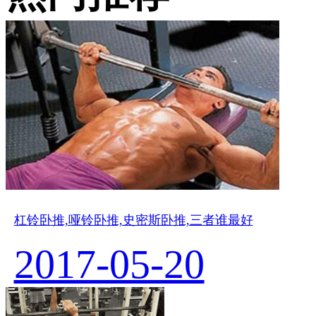
杠铃卧推,哑铃卧推,史密斯卧推,三者谁最好
2017-05-20