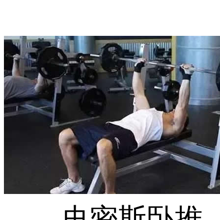
史密斯卧推