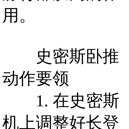
用。
史密斯卧推
动作要领
1. 在史密斯
机上调整好长登