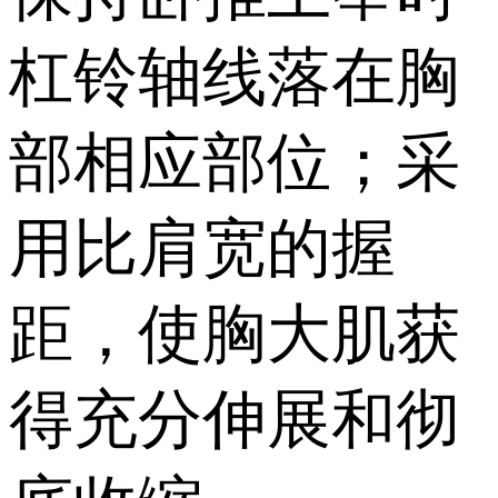
杠铃轴线落在胸
部相应部位；采
用比肩宽的握
距，使胸大肌获
得充分伸展和彻