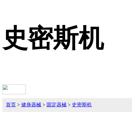
史密斯机
首页
>
健身器械
>
固定器械
>
史密斯机