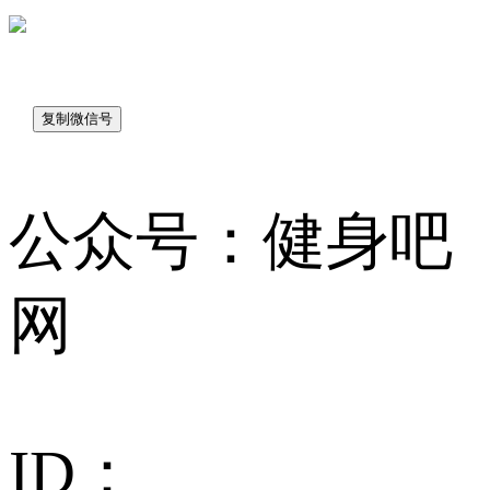
sk7048
公众号：健身吧
网
ID：