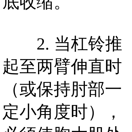
底收缩。
2. 当杠铃推
起至两臂伸直时
（或保持肘部一
定小角度时），