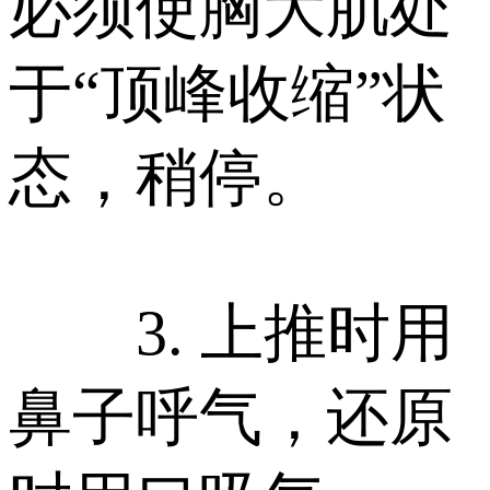
必须使胸大肌处
于“顶峰收缩”状
态，稍停。
3. 上推时用
鼻子呼气，还原