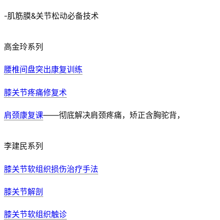
-肌筋膜&关节松动必备技术
高金玲系列
腰椎间盘突出康复训练
膝关节疼痛修复术
肩颈康复课
——彻底解决肩颈疼痛，矫正含胸驼背，
李建民系列
膝关节软组织损伤治疗手法
膝关节解剖
膝关节软组织触诊