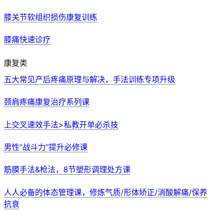
膝关节软组织损伤康复训练
膝痛快速诊疗
康复类
五大常见产后疼痛原理与解决，手法训练专项升级
颈肩疼痛康复治疗系列课
上交叉速效手法>私教开单必杀技
男性“战斗力”提升必修课
筋膜手法&枪法，8节塑形调理处方课
人人必备的体态管理课，修炼气质/形体矫正/消酸解痛/保养
抗衰