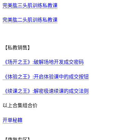
完美肱三头肌训练私教课
完美肱二头肌训练私教课
【私教销售】
《场开之王》:破解场地开发成交密码
《体验之王》:开启体验课中的成交按钮
《续课之王》:解密极速续课的成交法则
以上合集组合价
开单秘籍
【康复专区】