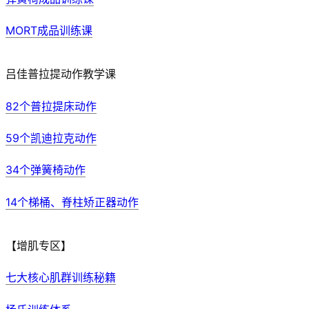
MORT成品训练课
吕佳普拉提动作教学课
82个普拉提床动作
59个凯迪拉克动作
34个弹簧椅动作
14个梯桶、脊柱矫正器动作
【增肌专区】
七大核心肌群训练秘籍