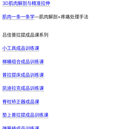
3D肌肉解剖与精准拉伸
肌肉一条一条学
—肌肉解剖+疼痛处理手法
吕佳普拉提成品课系列
小工具成品训练课
梯桶组合成品训练课
普拉提床成品训练课
凯迪拉克成品训练课
脊柱矫正器成品课
垫上普拉提成品训练课
弹簧椅成品训练课