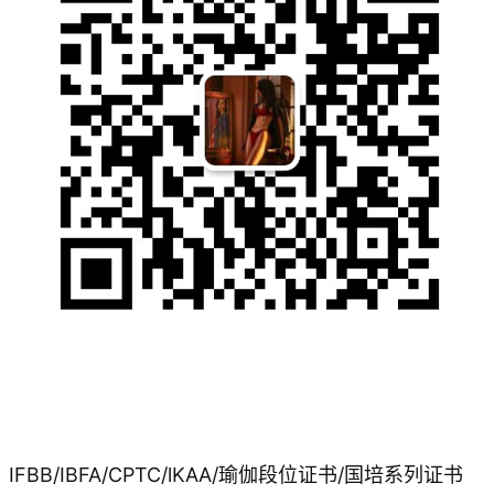
IFBB/IBFA/CPTC/lKAA/瑜伽段位证书/国培系列证书