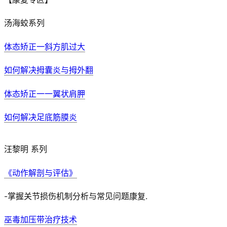
汤海蛟系列
体态矫正一斜方肌过大
如何解决拇囊炎与拇外翻
体态矫正一一翼状肩胛
如何解决足底筋膜炎
汪黎明 系列
《动作解剖与评估》
-掌握关节损伤机制分析与常见问题康复.
巫毒加压带治疗技术