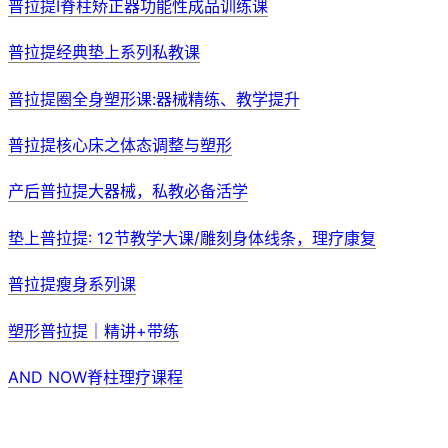
普拉提I脊柱矫正器功能性成品训练课
普拉提经典垫上系列私教课
普拉提圈全身塑形课:器械精练、教学提升
普拉提核心床之体态调整与塑形
产后普拉提大器械，私教必备活学
垫上普拉提: 12节教学大课/雕刻身体线条，理疗康复
普拉提瘦身系列课
塑形普拉提｜精讲+带练
AND NOW脊柱理疗课程