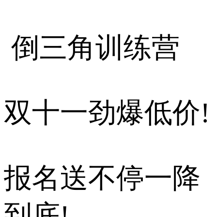
倒三角训练营
双十一劲爆低价!
报名送不停一降
到底!