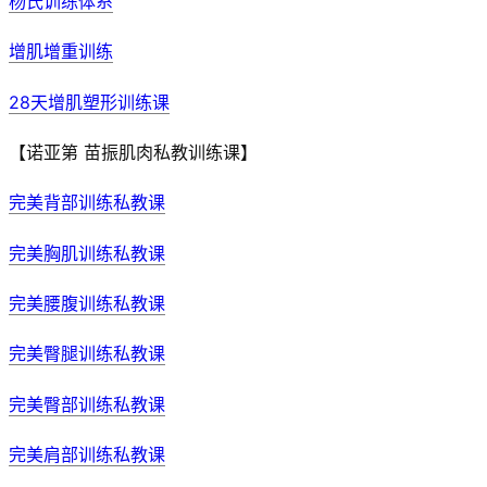
杨氏训练体系
增肌增重训练
28天增肌塑形训练课
【诺亚第 苗振肌肉私教训练课】
完美背部训练私教课
完美胸肌训练私教课
完美腰腹训练私教课
完美臀腿训练私教课
完美臀部训练私教课
完美肩部训练私教课