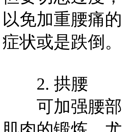
以免加重腰痛的
症状或是跌倒。
2. 拱腰
可加强腰部
肌肉的锻炼，尤