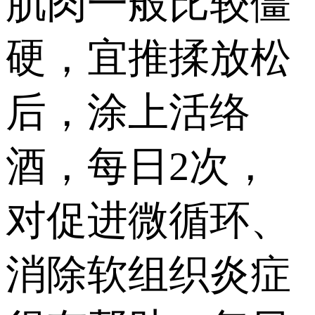
肌肉一般比较僵
硬，宜推揉放松
后，涂上活络
酒，每日2次，
对促进微循环、
消除软组织炎症