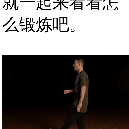
就一起来看看怎
么锻炼吧。