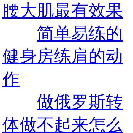
腰大肌最有效果
简单易练的
健身房练肩的动
作
做俄罗斯转
体做不起来怎么