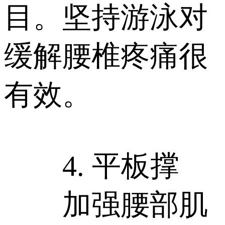
目。坚持游泳对
缓解腰椎疼痛很
有效。
4. 平板撑
加强腰部肌