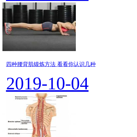
四种腰背肌锻炼方法 看看你认识几种
2019-10-04