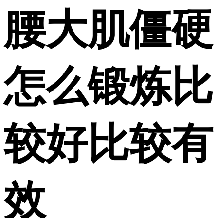
腰大肌僵硬
怎么锻炼比
较好比较有
效