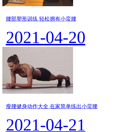
腰部塑形训练 轻松拥有小蛮腰
2021-04-20
瘦腰健身动作大全 在家简单练出小蛮腰
2021-04-21