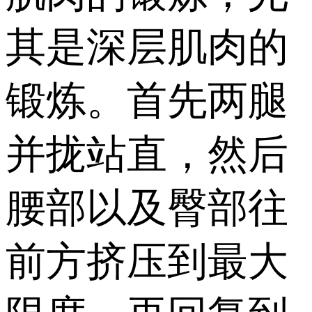
其是深层肌肉的
锻炼。首先两腿
并拢站直，然后
腰部以及臀部往
前方挤压到最大