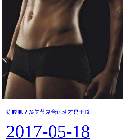
练腹肌？多关节复合运动才是王道
2017-05-18