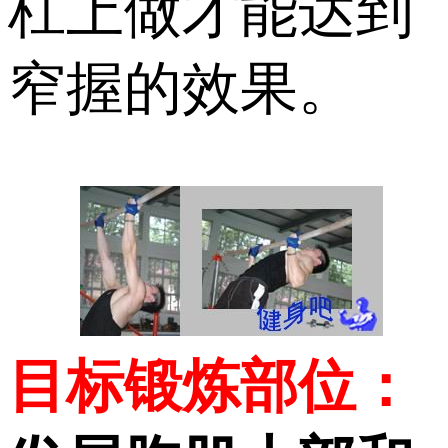
杠上做才能达到
窄握的效果。
目标锻炼部位：