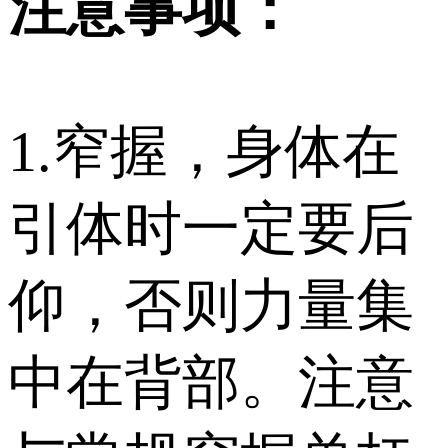
注意事项：
1.窄握，身体在
引体时一定要后
仰，否则力量集
中在背部。注意