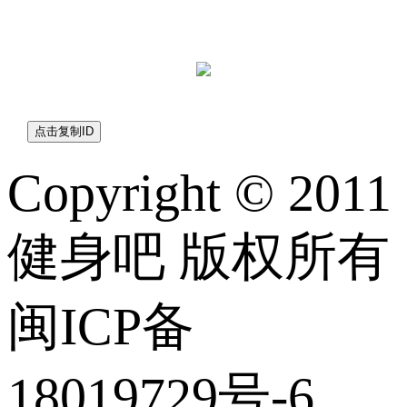
jianshen8com
Copyright © 2011
健身吧 版权所有
闽ICP备
18019729号-6