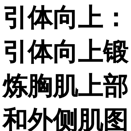
引体向上：
引体向上锻
炼胸肌上部
和外侧肌图