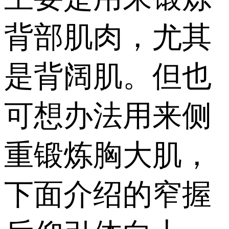
背部肌肉，尤其
是背阔肌。但也
可想办法用来侧
重锻炼胸大肌，
下面介绍的窄握