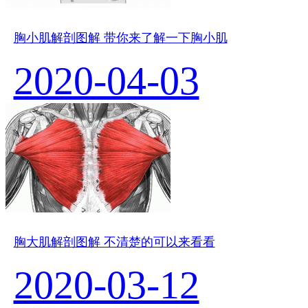
胸小肌解剖图解 带你来了解一下胸小肌
2020-04-03
胸大肌解剖图解 不清楚的可以来看看
2020-03-12