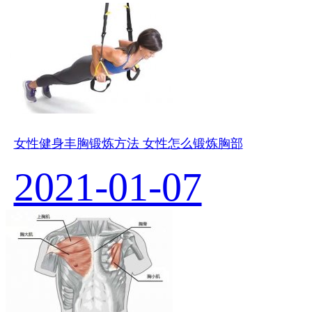
女性健身丰胸锻炼方法 女性怎么锻炼胸部
2021-01-07