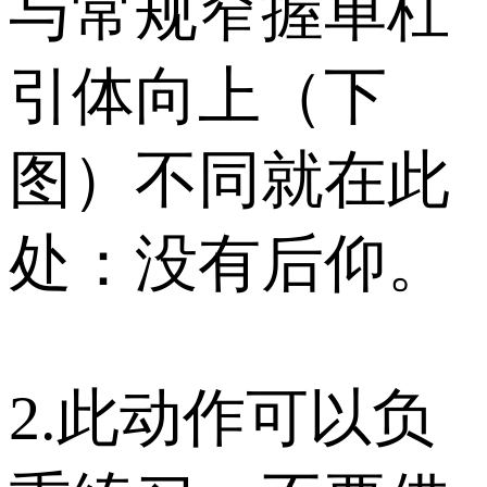
与常规窄握单杠
引体向上（下
图）不同就在此
处：没有后仰。
2.此动作可以负