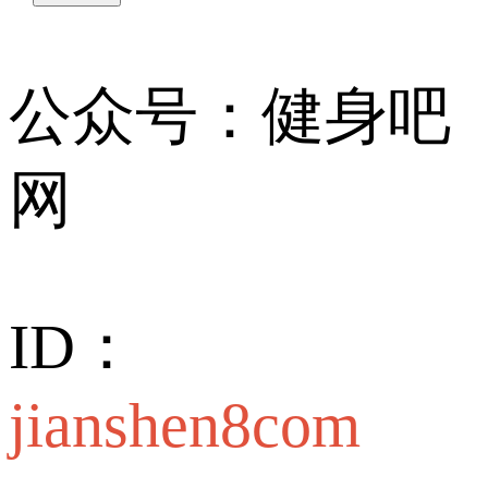
公众号：健身吧
网
ID：
jianshen8com