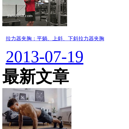
拉力器夹胸：平躺、上斜、下斜拉力器夹胸
2013-07-19
最新文章