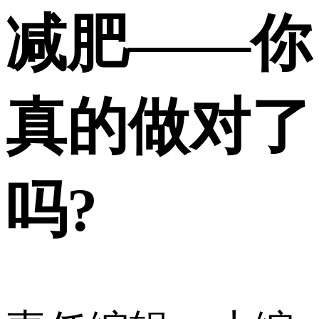
减肥——你
真的做对了
吗?