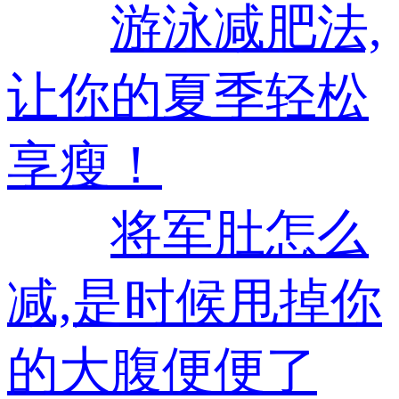
游泳减肥法,
让你的夏季轻松
享瘦！
将军肚怎么
减,是时候甩掉你
的大腹便便了