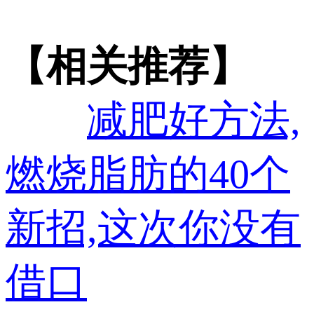
【相关推荐】
减肥好方法,
燃烧脂肪的40个
新招,这次你没有
借口