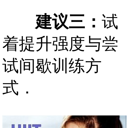
建议三：
试
着提升强度与尝
试间歇训练方
式．