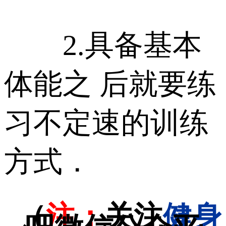
2.具备基本
体能之 后就要练
习不定速的训练
方式．
（
注：
关注
健身