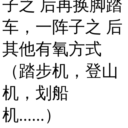
子之 后再换脚踏
车，一阵子之 后
其他有氧方式
（踏步机，登山
机，划船
机......）