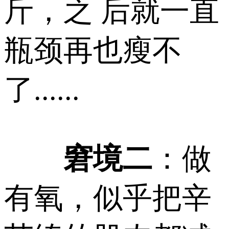
斤，之 后就一直
瓶颈再也瘦不
了......
窘境二
：做
有氧，似乎把辛