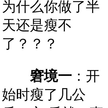
为什么你做了半
天还是瘦不
了？？？
窘境一
：开
始时瘦了几公