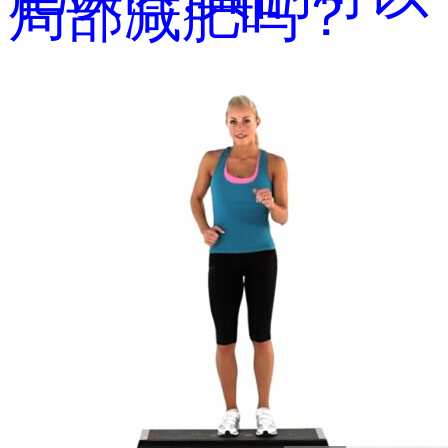
局部减肥吗？