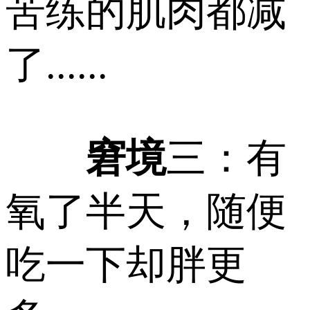
苦练的肌肉都减
了......
窘境
三：有
氧了半天，随便
吃一下却胖更