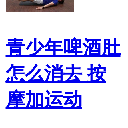
青少年啤酒肚
怎么消去 按
摩加运动