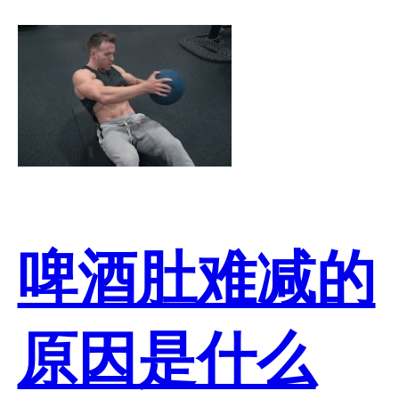
啤酒肚难减的
原因是什么