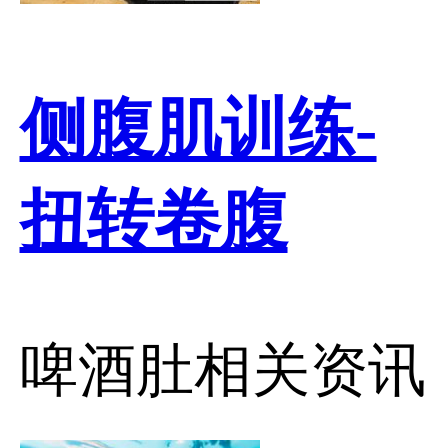
侧腹肌训练-
扭转卷腹
啤酒肚相关资讯