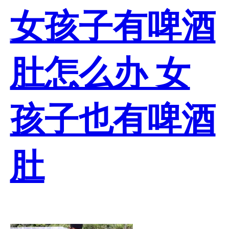
女孩子有啤酒
肚怎么办 女
孩子也有啤酒
肚