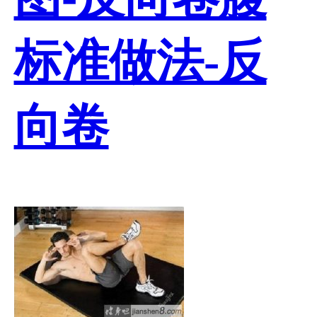
标准做法-反
向卷