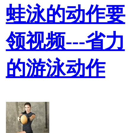
蛙泳的动作要
领视频---省力
的游泳动作