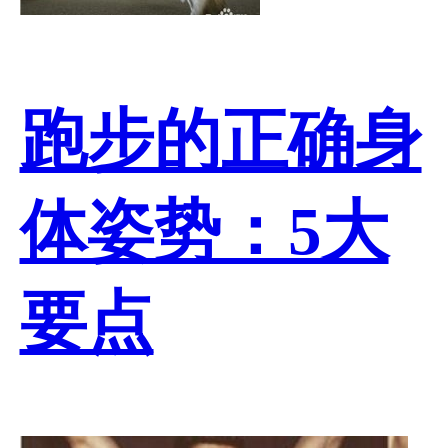
跑步的正确身
体姿势：5大
要点