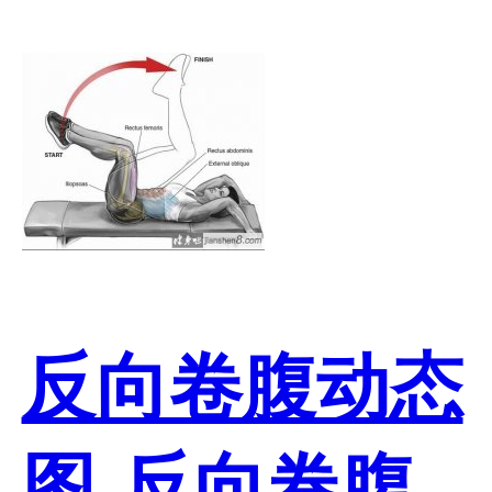
反向卷腹动态
图-反向卷腹