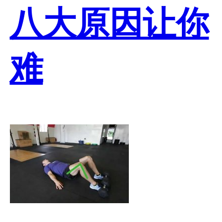
八大原因让你
难