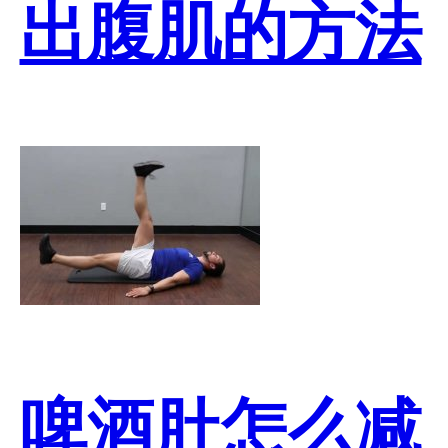
出腹肌的方法
啤酒肚怎么减