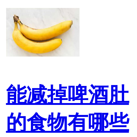
能减掉啤酒肚
的食物有哪些