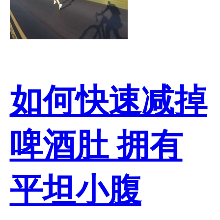
如何快速减掉
啤酒肚 拥有
平坦小腹