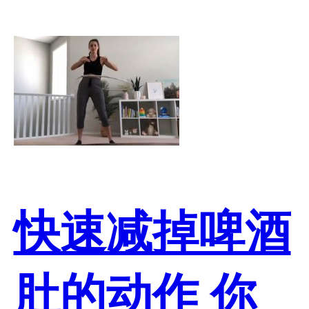
快速减掉啤酒
肚的动作 你