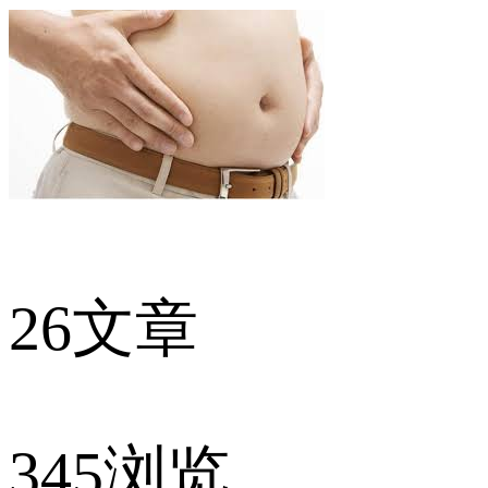
26
文章
345
浏览