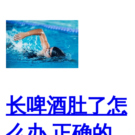
长啤酒肚了怎
么办 正确的