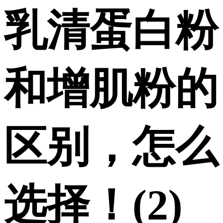
乳清蛋白粉
和增肌粉的
区别，怎么
选择！(2)