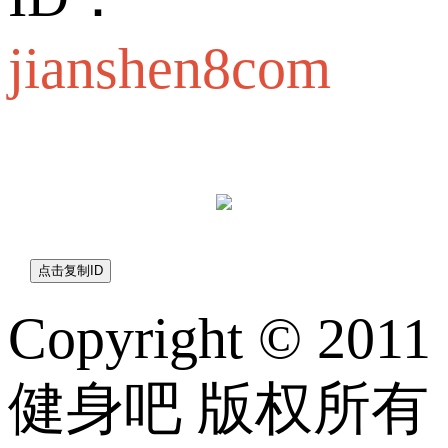
jianshen8com
jianshen8com
Copyright © 2011
健身吧 版权所有