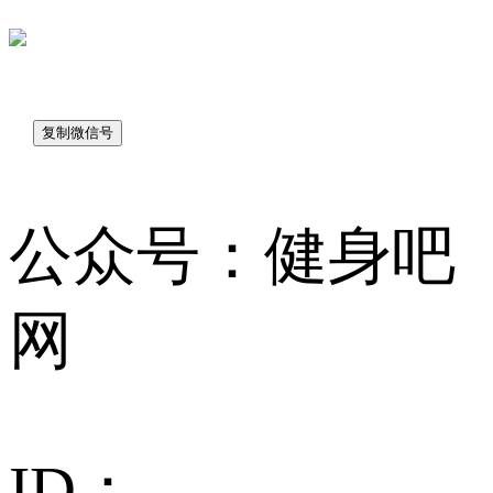
sk7048
公众号：健身吧
网
ID：