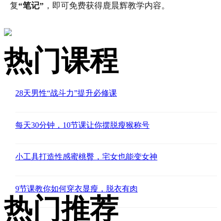
复
“笔记”
，即可免费获得鹿晨辉教学内容。
热门课程
28天男性“战斗力”提升必修课
每天30分钟，10节课让你摆脱瘦猴称号
小工具打造性感蜜桃臀，宅女也能变女神
9节课教你如何穿衣显瘦，脱衣有肉
热门推荐