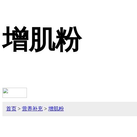
增肌粉
首页
>
营养补充
>
增肌粉