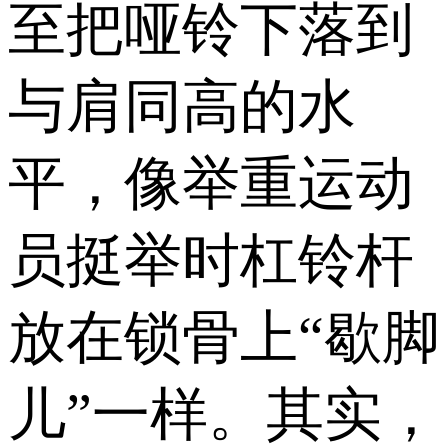
至把哑铃下落到
与肩同高的水
平，像举重运动
员挺举时杠铃杆
放在锁骨上“歇脚
儿”一样。其实，