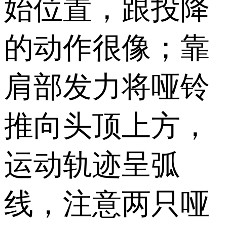
始位置，跟投降
的动作很像；靠
肩部发力将哑铃
推向头顶上方，
运动轨迹呈弧
线，注意两只哑