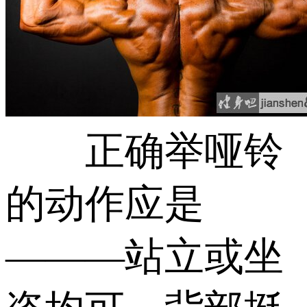
正确举哑铃
的动作应是
———站立或坐