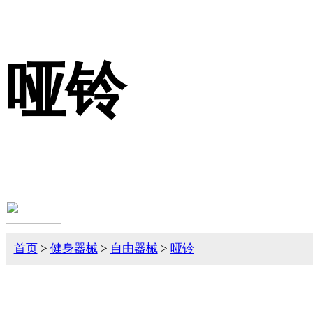
哑铃
首页
>
健身器械
>
自由器械
>
哑铃