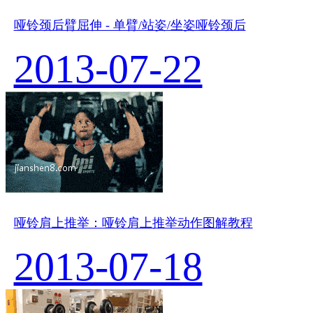
哑铃颈后臂屈伸 - 单臂/站姿/坐姿哑铃颈后
2013-07-22
哑铃肩上推举：哑铃肩上推举动作图解教程
2013-07-18