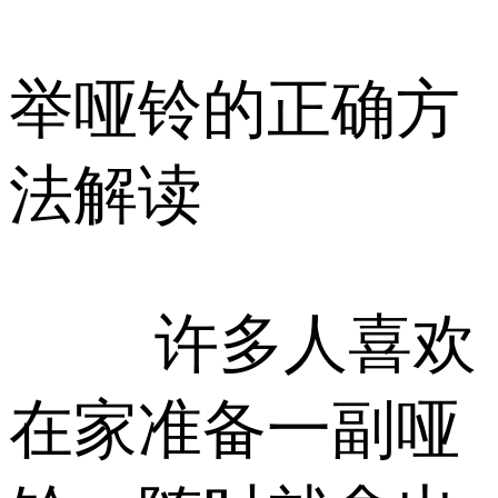
举哑铃的正确方
法解读
许多人喜欢
在家准备一副哑