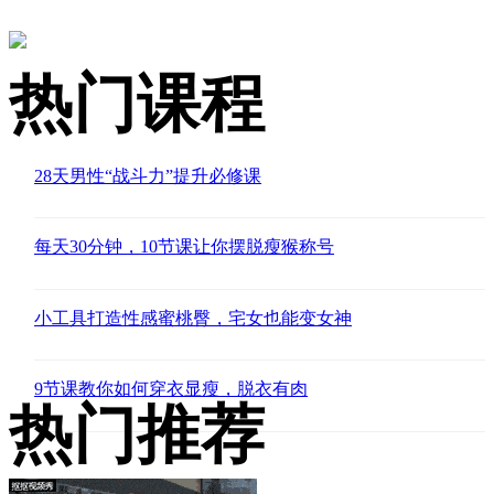
热门课程
28天男性“战斗力”提升必修课
每天30分钟，10节课让你摆脱瘦猴称号
小工具打造性感蜜桃臀，宅女也能变女神
9节课教你如何穿衣显瘦，脱衣有肉
热门推荐