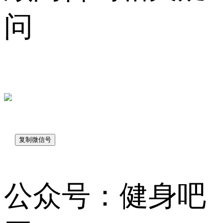
问
sk7048
公众号：健身吧