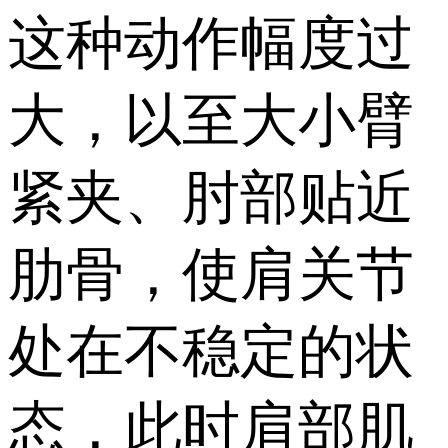
这种动作幅度过
大，以至大小臂
紧夹、肘部贴近
肋骨，使肩关节
处在不稳定的状
态，此时肩部肌