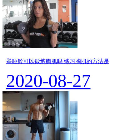
举哑铃可以锻炼胸肌吗 练习胸肌的方法是
2020-08-27