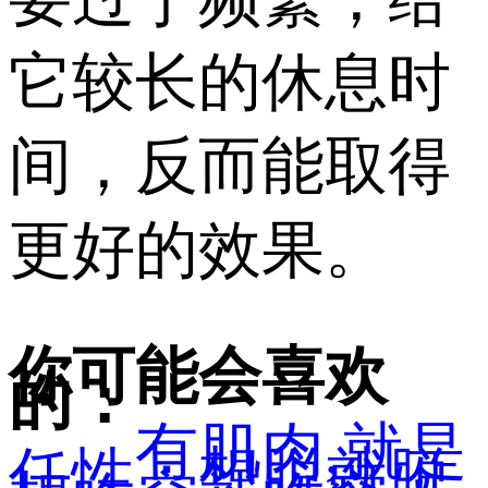
它较长的休息时
间，反而能取得
更好的效果。
你可能会喜欢
的：
有肌肉,就是
任性：想脱就脱,