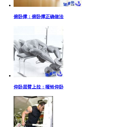
俯卧撑：俯卧撑正确做法
仰卧屈臂上拉：哑铃仰卧