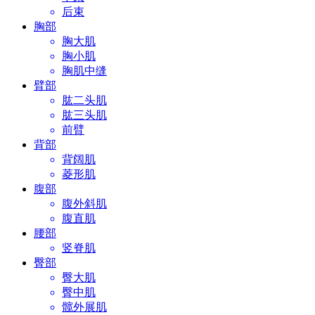
后束
胸部
胸大肌
胸小肌
胸肌中缝
臂部
肱二头肌
肱三头肌
前臂
背部
背阔肌
菱形肌
腹部
腹外斜肌
腹直肌
腰部
竖脊肌
臀部
臀大肌
臀中肌
髋外展肌