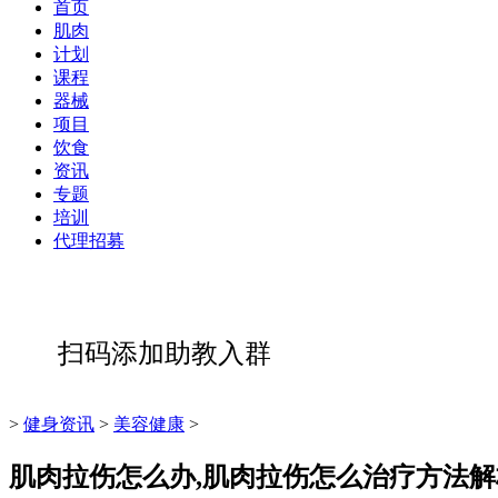
首页
肌肉
计划
课程
器械
项目
饮食
资讯
专题
培训
代理招募
扫码添加助教入群
>
健身资讯
>
美容健康
>
肌肉拉伤怎么办,肌肉拉伤怎么治疗方法解