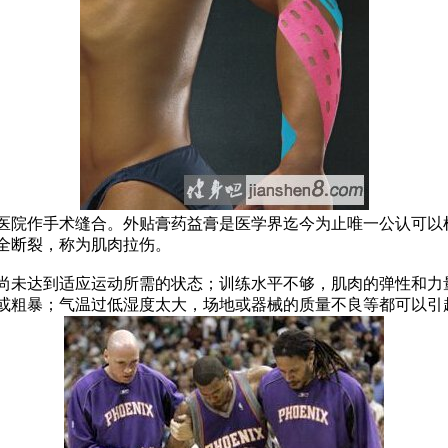
院作手术缝合。外贴膏药益膏是医学界迄今为止唯一公认可以
全断裂，称为肌肉拉伤。
未达到适应运动所需的状态；训练水平不够，肌肉的弹性和力
或粗暴；气温过低湿度太大，场地或器械的质量不良等都可以引