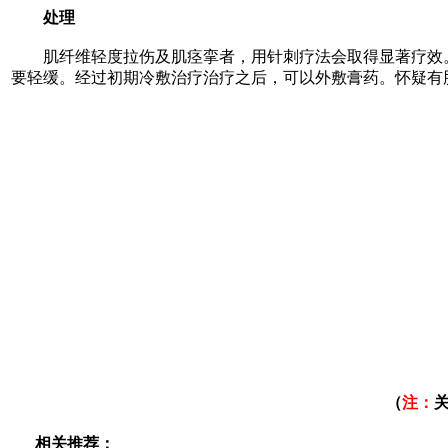
处理
肌纤维轻度拉伤及肌痉挛者，用针刺疗法会取得显著疗效。
要轻缓。经过初期冷敷治疗治疗之后，可以外敷膏药。怀疑有
（
注：
相关推荐：