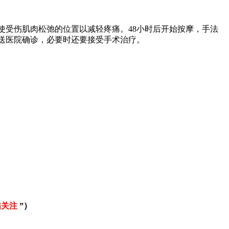
受伤肌肉松弛的位置以减轻疼痛。48小时后开始按摩，手法
送医院确诊，必要时还要接受手术治疗。
描关注
”
）