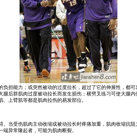
负担能力；或突然被动的过度拉长，超过了它的伸展性，都可
大腿后群肌肉过度被动拉长而发生损伤；横劈叉练习可使大腿内
肌、上臂肌等都是肌肉拉伤的易发部位。
。当受伤肌肉主动收缩或被动拉长时疼痛加重，肌肉收缩抗阻
一端异常隆起者，可能为肌肉断裂。