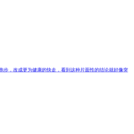
跑步，改成更为健康的快走，看到这种片面性的结论就好像突