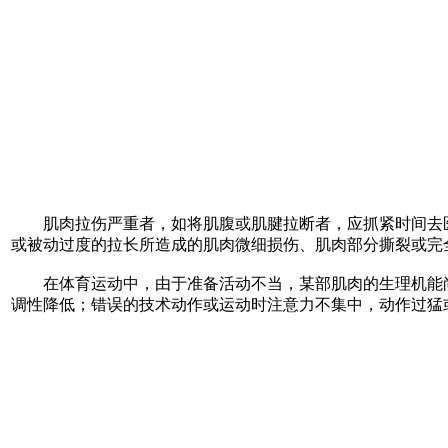
肌肉拉伤严重者，如将肌腹或肌腱拉断者，应抓紧时间去医
或被动过度的拉长所造成的肌肉微细损伤、肌肉部分撕裂或完
在体育运动中，由于准备活动不当，某部肌肉的生理机能尚
调性降低；错误的技术动作或运动时注意力不集中，动作过猛