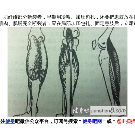
肌纤维部分断裂者，早期用冷敷、加压包扎，还要把患肢放在使
肌肉、肌腱完全断裂者，应在局部加压包扎、固定患肢后，立即
关注
健身
吧微信公众平台，订阅号搜索 “
健身吧网
” 或 “
点击扫