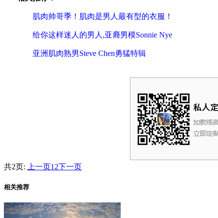
肌肉帅哥季！肌肉是男人最有型的衣服！
给你这样迷人的男人,亚裔男模Sonnie Nye
亚洲肌肉熟男Steve Chen勇猛特辑
共2页:
上一页
1
2
下一页
相关推荐