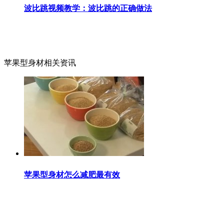
波比跳视频教学：波比跳的正确做法
苹果型身材相关资讯
苹果型身材怎么减肥最有效