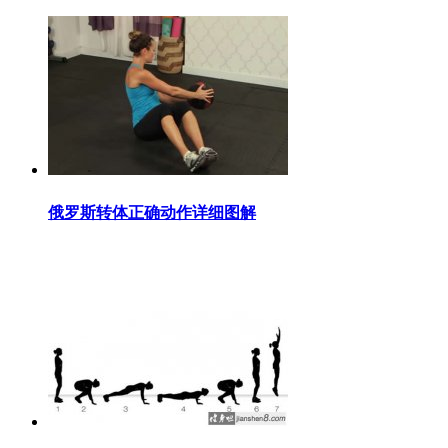
俄罗斯转体正确动作详细图解