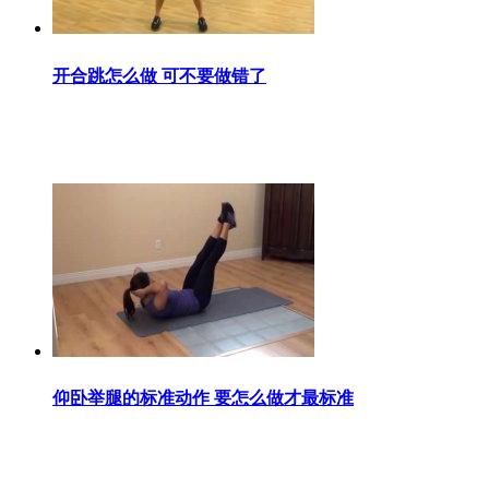
开合跳怎么做 可不要做错了
仰卧举腿的标准动作 要怎么做才最标准