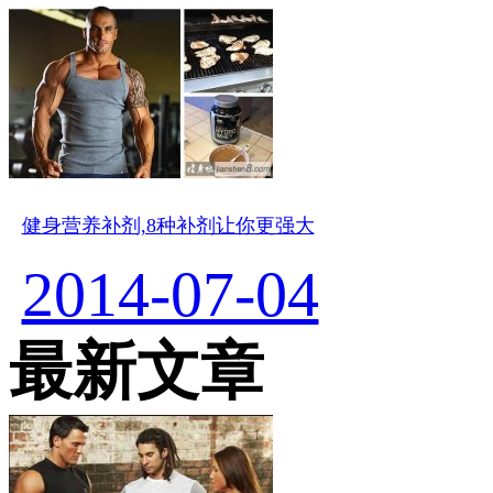
健身营养补剂,8种补剂让你更强大
2014-07-04
最新文章