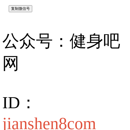
公众号：健身吧
网
ID：
jianshen8com