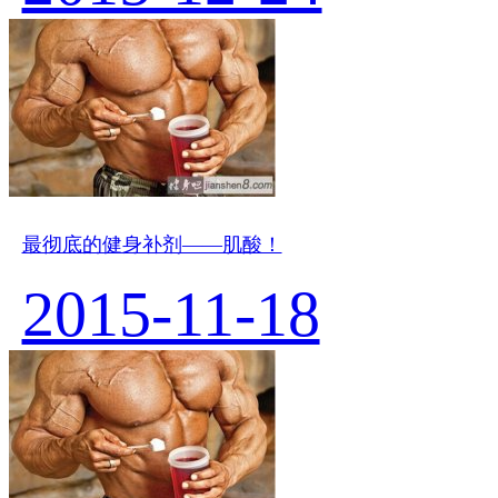
最彻底的健身补剂——肌酸！
2015-11-18