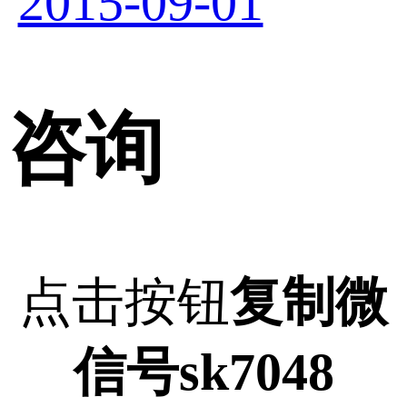
2015-09-01
咨询
点击按钮
复制微
信号sk7048