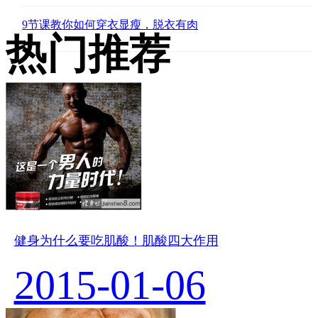
9节课教你如何穿衣显瘦，脱衣有肉
热门推荐
健身为什么要吃肌酸！肌酸四大作用
2015-01-06