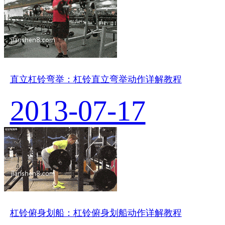
直立杠铃弯举：杠铃直立弯举动作详解教程
2013-07-17
杠铃俯身划船：杠铃俯身划船动作详解教程