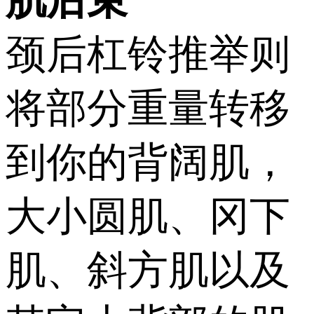
肌后束
颈后杠铃推举则
将部分重量转移
到你的背阔肌，
大小圆肌、冈下
肌、斜方肌以及