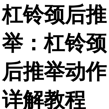
杠铃颈后推
举：杠铃颈
后推举动作
详解教程