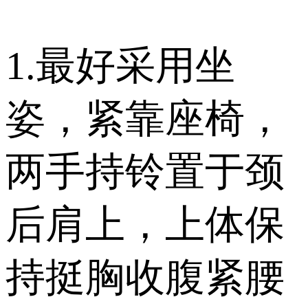
1.最好采用坐
姿，紧靠座椅，
两手持铃置于颈
后肩上，上体保
持挺胸收腹紧腰