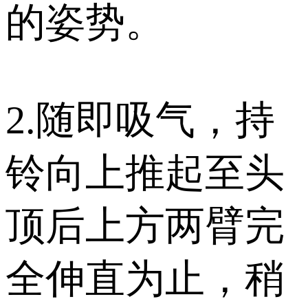
的姿势。
2.随即吸气，持
铃向上推起至头
顶后上方两臂完
全伸直为止，稍