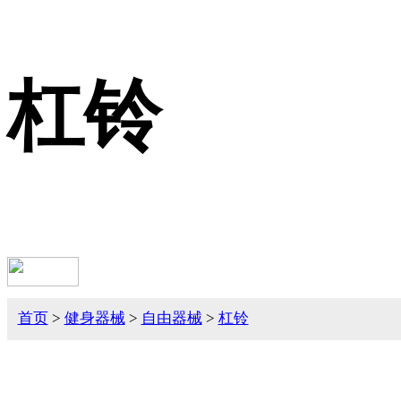
杠铃
首页
>
健身器械
>
自由器械
>
杠铃