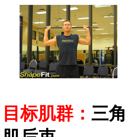
目标肌群：
三角