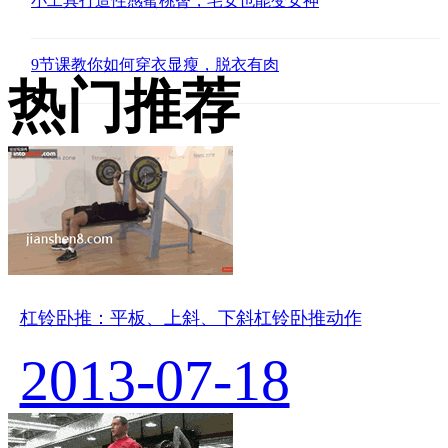
小工具打造性感蜜桃臀，宅女也能变女神
9节课教你如何穿衣显瘦，脱衣有肉
热门推荐
杠铃卧推：平板、上斜、下斜杠铃卧推动作
2013-07-18