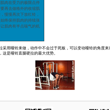
到肌肉在受力的极限点停
需要再去做格外的收缩肌
作
，
慢慢再次下放杠铃
，
中始终保持肌肉的持续张
要让肌肉有半点喘气的机
拉采用哑铃来做，动作中不会过于死板，可以变动哑铃的角度来
，这是哑铃直腿硬拉的最大优势。