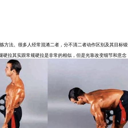
炼方法。很多人经常混淆二者，分不清二者动作区别及其目标锻
腿硬拉其实跟常规硬拉是非常的相似，但是光靠改变细节和意念