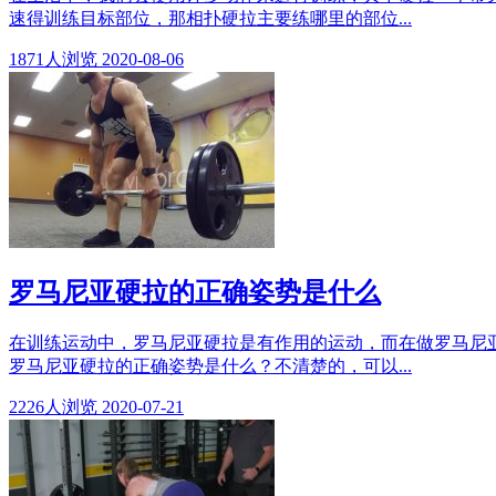
速得训练目标部位，那相扑硬拉主要练哪里的部位...
1871
人浏览
2020-08-06
罗马尼亚硬拉的正确姿势是什么
在训练运动中，罗马尼亚硬拉是有作用的运动，而在做罗马尼
罗马尼亚硬拉的正确姿势是什么？不清楚的，可以...
2226
人浏览
2020-07-21