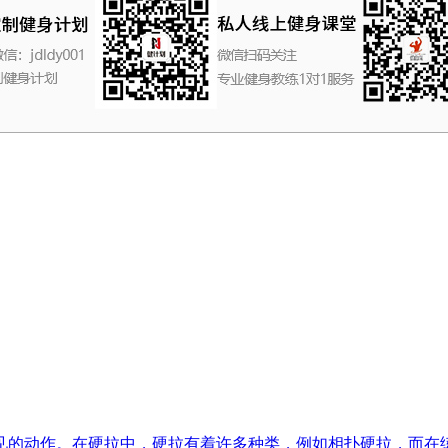
见的动作。在硬拉中，硬拉有着许多种类，例如相扑硬拉，而在