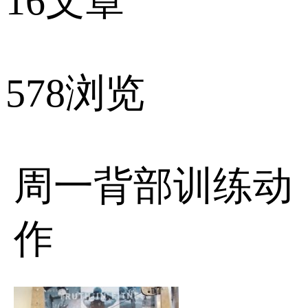
16
文章
578
浏览
周一背部训练动
作