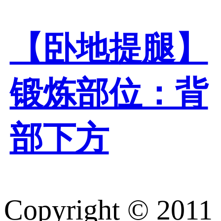
【卧地提腿】
锻炼部位：背
部下方
Copyright © 2011