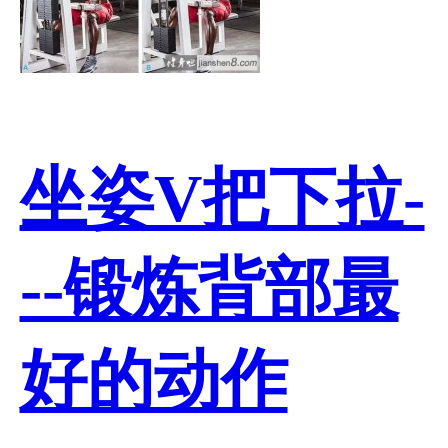
坐姿V把下拉-
--锻炼背部最
好的动作