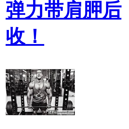
弹力带肩胛后
收！