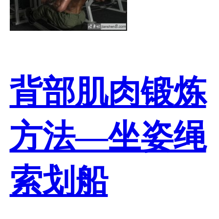
背部肌肉锻炼
方法—坐姿绳
索划船