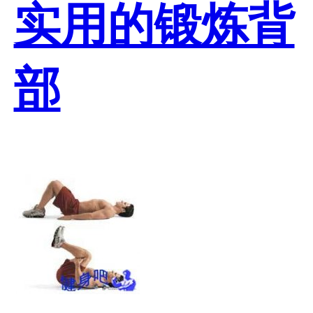
实用的锻炼背
部