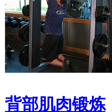
背部肌肉锻炼