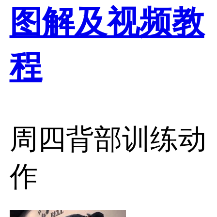
图解及视频教
程
周四背部训练动
作