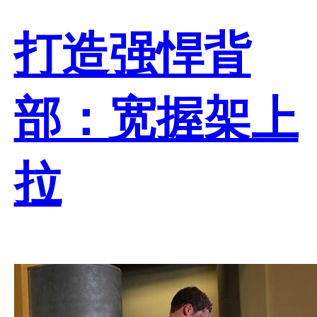
打造强悍背
部：宽握架上
拉