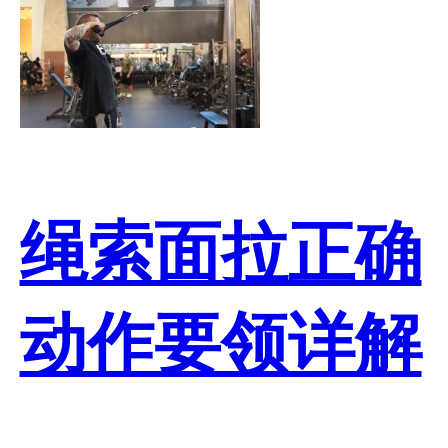
绳索面拉正确
动作要领详解